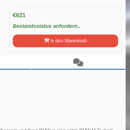
€621
Bestandsstatus anfordern..
In den Warenkorb