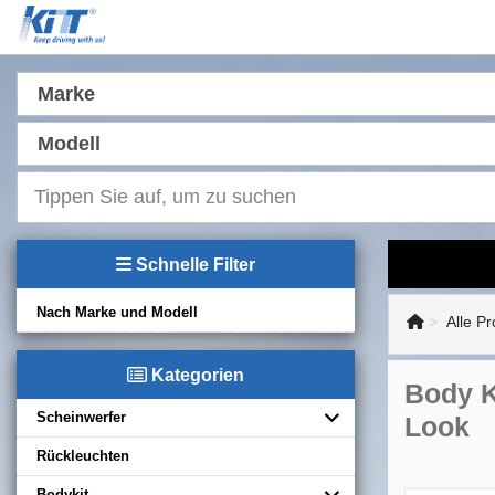
Marke
Modell
Schnelle Filter
Nach Marke und Modell
Alle P
Kategorien
Body K
Scheinwerfer
Look
Rückleuchten
Bodykit