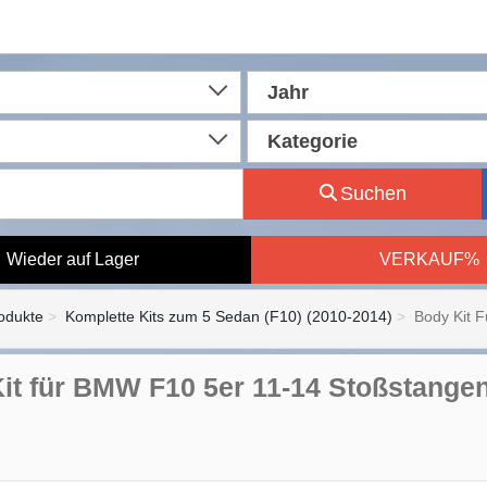
Jahr
Kategorie
Suchen
Wieder auf Lager
VERKAUF%
rodukte
Komplette Kits zum 5 Sedan (F10) (2010-2014)
Body Kit 
it für BMW F10 5er 11-14 Stoßstange