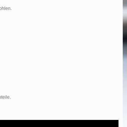
ohlen.
teile.