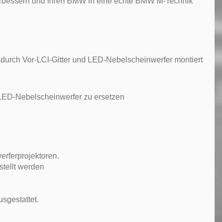
 verbessern und Ihren BMW in eine echte BMW M-Technik
durch Vor-LCI-Gitter und LED-Nebelscheinwerfer montiert
 LED-Nebelscheinwerfer zu ersetzen
erferprojektoren.
stellt werden
sgestattet.