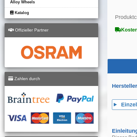
Alloy Wheels
Katalog
Produktc
Kosten
Offizieller Partner
Zahlen durch
Herstelle
Einzel
Einleitun