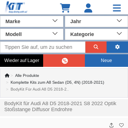
Marke
Jahr
Modell
Kategorie
Wieder auf Lager
Neue
Alle Produkte
Komplette Kits zum A8 Sedan (D5, 4N) (2018-2021)
BodyKit Für Audi A8 D5 2018-2..
BodyKit für Audi A8 D5 2018-2021 S8 2022 Optik
Stoßstange Diffusor Endrohre