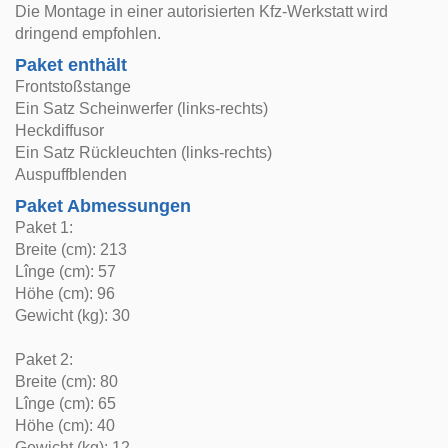
Die Montage in einer autorisierten Kfz-Werkstatt wird
dringend empfohlen.
Paket enthält
Frontstoßstange
Ein Satz Scheinwerfer (links-rechts)
Heckdiffusor
Ein Satz Rückleuchten (links-rechts)
Auspuffblenden
Paket Abmessungen
Paket 1:
Breite (cm): 213
Lînge (cm): 57
Höhe (cm): 96
Gewicht (kg): 30
Paket 2:
Breite (cm): 80
Lînge (cm): 65
Höhe (cm): 40
Gewicht (kg): 12