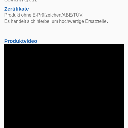
Zertifikate
Produkt ohne E-Prüfzeichen/ABE/TÜV.
Es handelt sich hierbei um hochwertige Ersatzteile.
Produktvideo