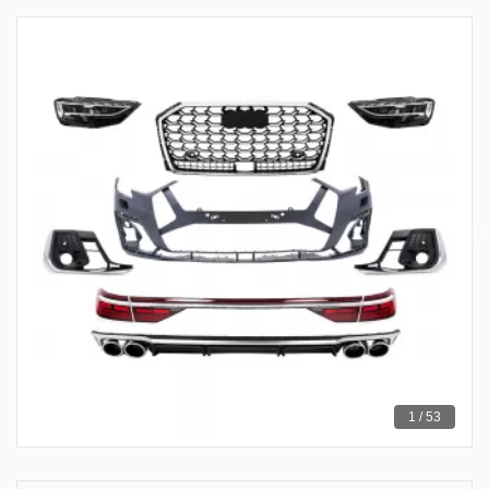
1 / 53