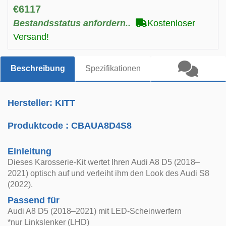
€6117
Bestandsstatus anfordern..
Kostenloser
Versand!
Beschreibung
Spezifikationen
Hersteller: KITT
Produktcode :
CBAUA8D4S8
Einleitung
Dieses Karosserie-Kit wertet Ihren Audi A8 D5 (2018–
2021) optisch auf und verleiht ihm den Look des Audi S8
(2022).
Passend für
Audi A8 D5 (2018–2021) mit LED-Scheinwerfern
*nur Linkslenker (LHD)