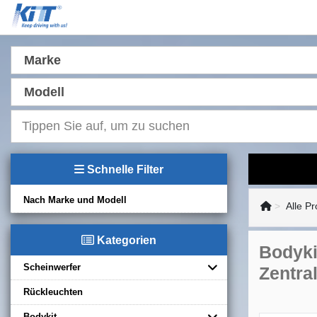
Marke
Modell
Schnelle Filter
Nach Marke und Modell
Alle P
Kategorien
Bodyki
Scheinwerfer
Zentral
Rückleuchten
Bodykit