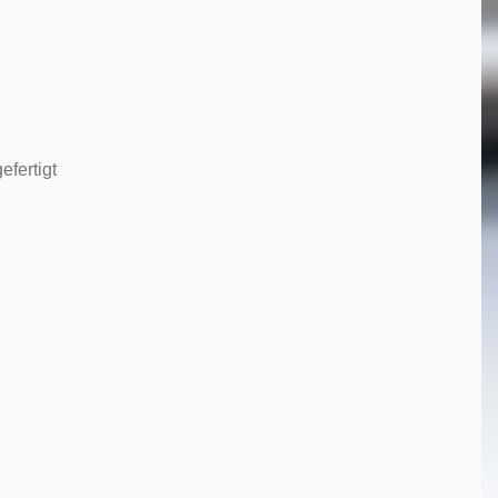
efertigt