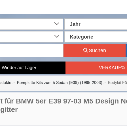
Jahr
Kategorie
Suchen
Wieder auf Lager
VERKAUF%
rodukte
Komplette Kits zum 5 Sedan (E39) (1995-2003)
Bodykit F
t für BMW 5er E39 97-03 M5 Design N
gitter