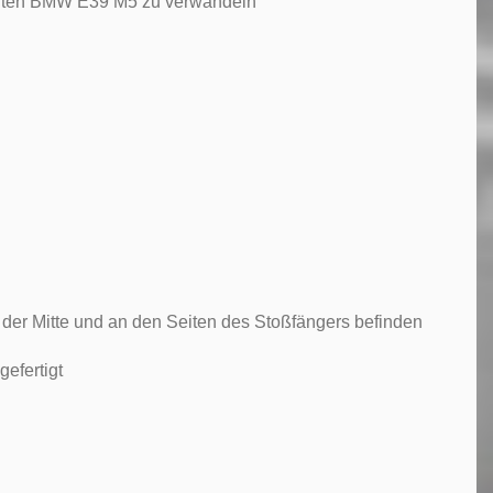
echten BMW E39 M5 zu verwandeln
n der Mitte und an den Seiten des Stoßfängers befinden
efertigt