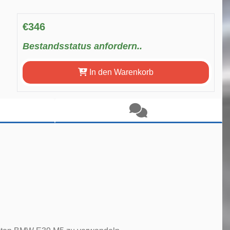
€346
Bestandsstatus anfordern..
In den Warenkorb