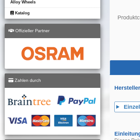
Alloy Wheels
Katalog
Produktc
Offizieller Partner
Zahlen durch
Herstelle
Einzel
Einleitun