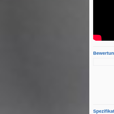
Bewertu
Spezifika