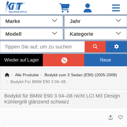
Marke
Jahr
Modell
Kategorie
Wieder auf Lager
Neue
Alle Produkte
Bodykit zum 3 Sedan (E90) (2005-2008)
Bodykit Für BMW E90 3 04–08..
Bodykit für BMW E90 3 04–08 nicht LCI M3 Design
Kühlergrill glänzend schwarz