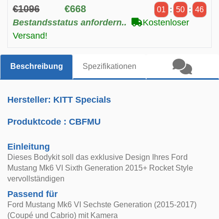
€1096
€668
01
:
50
:
45
Bestandsstatus anfordern..
Kostenloser
Versand!
Beschreibung
Spezifikationen
Hersteller: KITT Specials
Produktcode :
CBFMU
Einleitung
Dieses Bodykit soll das exklusive Design Ihres Ford
Mustang Mk6 VI Sixth Generation 2015+ Rocket Style
vervollständigen
Passend für
Ford Mustang Mk6 VI Sechste Generation (2015-2017)
(Coupé und Cabrio) mit Kamera