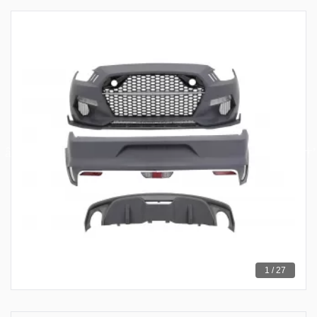
1 / 27