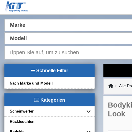
Marke
Modell
Schnelle Filter
Nach Marke und Modell
Alle P
Kategorien
Bodyki
Scheinwerfer
Look
Rückleuchten
Bodykit