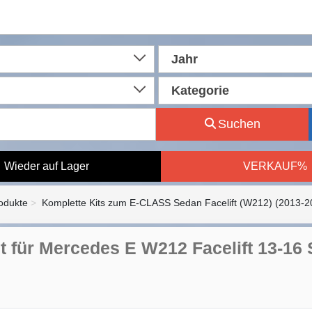
Jahr
Kategorie
Suchen
Wieder auf Lager
VERKAUF%
rodukte
Komplette Kits zum E-CLASS Sedan Facelift (W212) (2013-2
t für Mercedes E W212 Facelift 13-16