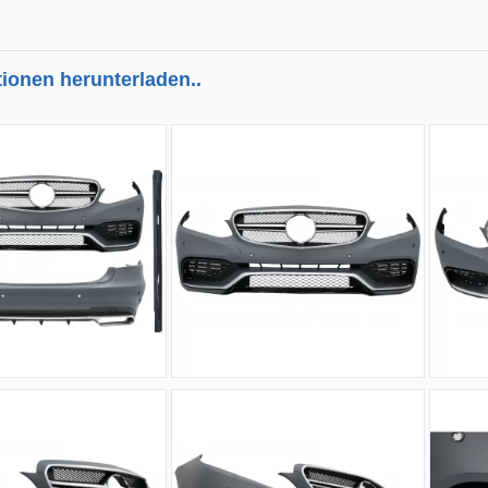
tionen herunterladen..