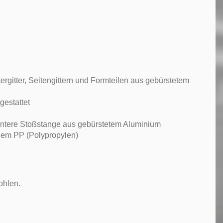
ergitter, Seitengittern und Formteilen aus gebürstetem
gestattet
intere Stoßstange aus gebürstetem Aluminium
gem PP (Polypropylen)
ohlen.