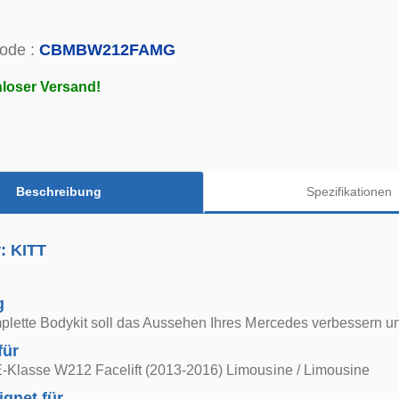
ode :
CBMBW212FAMG
loser Versand!
Beschreibung
Spezifikationen
r: KITT
g
plette Bodykit soll das Aussehen Ihres Mercedes verbessern u
für
-Klasse W212 Facelift (2013-2016) Limousine / Limousine
ignet für