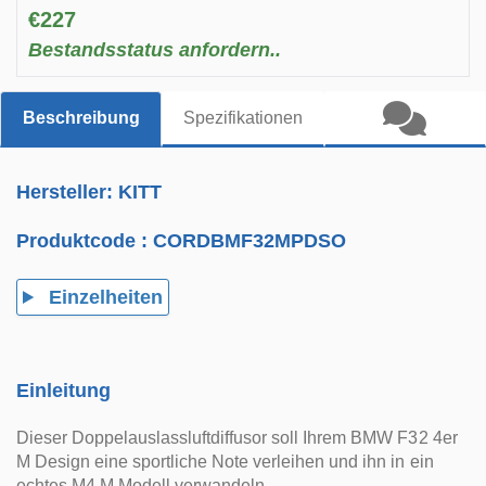
€227
Bestandsstatus anfordern..
Beschreibung
Spezifikationen
Hersteller: KITT
Produktcode :
CORDBMF32MPDSO
Einzelheiten
Einleitung
Dieser Doppelauslassluftdiffusor soll Ihrem BMW F32 4er
M Design eine sportliche Note verleihen und ihn in ein
echtes M4 M Modell verwandeln.