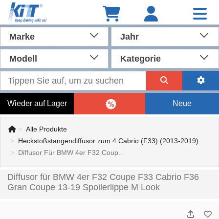
Marke
Jahr
Modell
Kategorie
Wieder auf Lager
Neue
Alle Produkte
Heckstoßstangendiffusor zum 4 Cabrio (F33) (2013-2019)
Diffusor Für BMW 4er F32 Coup..
Diffusor für BMW 4er F32 Coupe F33 Cabrio F36
Gran Coupe 13-19 Spoilerlippe M Look