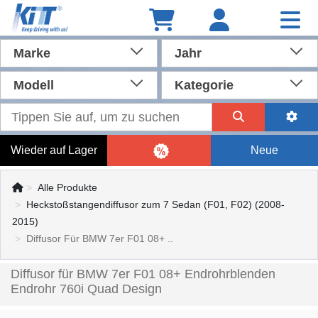
Marke
Jahr
Modell
Kategorie
Wieder auf Lager
Neue
Alle Produkte
Heckstoßstangendiffusor zum 7 Sedan (F01, F02) (2008-
2015)
Diffusor Für BMW 7er F01 08+ ..
Diffusor für BMW 7er F01 08+ Endrohrblenden
Endrohr 760i Quad Design