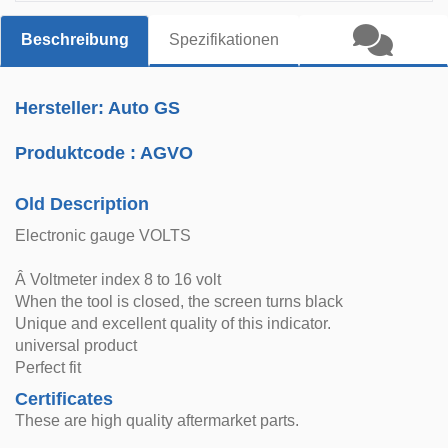
Beschreibung
Spezifikationen
Hersteller: Auto GS
Produktcode :
AGVO
Old Description
Electronic gauge VOLTS
Â Voltmeter index 8 to 16 volt
When the tool is closed, the screen turns black
Unique and excellent quality of this indicator.
universal product
Perfect fit
Certificates
These are high quality aftermarket parts.