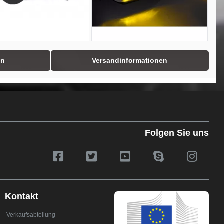
en
Versandinformationen
Folgen Sie uns
Kontakt
Verkaufsabteilung