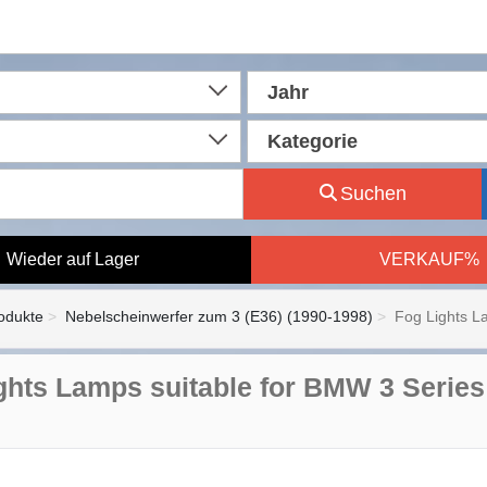
Jahr
Kategorie
Suchen
Wieder auf Lager
VERKAUF%
rodukte
Nebelscheinwerfer zum 3 (E36) (1990-1998)
Fog Lights La
ghts Lamps suitable for BMW 3 Series