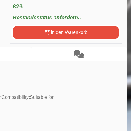
€26
Bestandsstatus anfordern..
In den Warenkorb
.Compatibility:Suitable for: