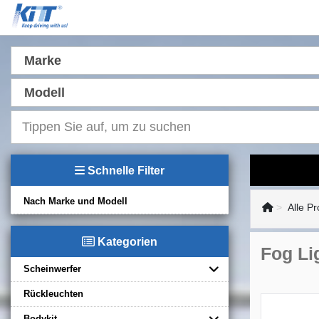
Marke
Modell
Schnelle Filter
Nach Marke und Modell
Alle P
Kategorien
Fog Li
Scheinwerfer
Rückleuchten
Bodykit