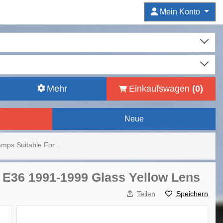
Mein Konto
Mehr
Einkaufswagen
(
0
)
Neue
mps Suitable For ..
 E36 1991-1999 Glass Yellow Lens
Teilen
Speichern