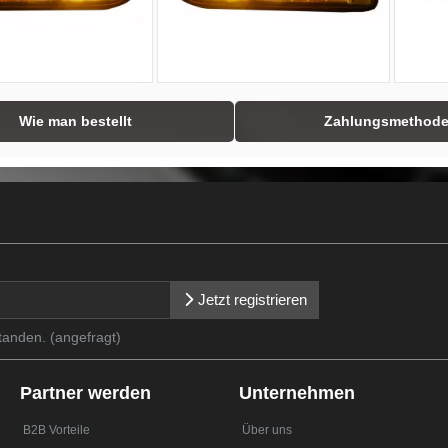
Wie man bestellt
Zahlungsmethod
Jetzt registrieren
tanden. (angefragt)
Partner werden
Unternehmen
B2B Vorteile
Über uns