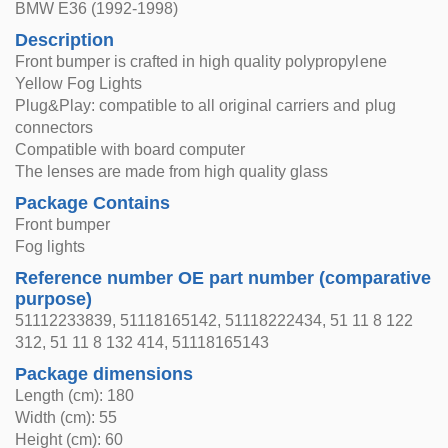
BMW E36 (1992-1998)
Description
Front bumper is crafted in high quality polypropylene
Yellow Fog Lights
Plug&Play: compatible to all original carriers and plug
connectors
Compatible with board computer
The lenses are made from high quality glass
Package Contains
Front bumper
Fog lights
Reference number OE part number (comparative
purpose)
51112233839, 51118165142, 51118222434, 51 11 8 122
312, 51 11 8 132 414, 51118165143
Package dimensions
Length (cm): 180
Width (cm): 55
Height (cm): 60