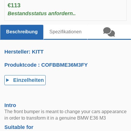
€113
Bestandsstatus anfordern..
Beschreibung
Spezifikationen
Hersteller: KITT
Produktcode :
COFBBME36M3FY
Einzelheiten
Intro
The front bumper is meant to change your cars appearance
in order to transform it in a genuine BMW E36 M3
Suitable for