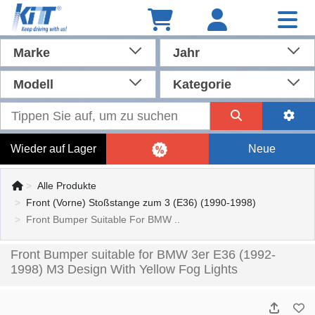
Marke
Jahr
Modell
Kategorie
Wieder auf Lager
Neue
Alle Produkte
Front (Vorne) Stoßstange zum 3 (E36) (1990-1998)
Front Bumper Suitable For BMW ..
Front Bumper suitable for BMW 3er E36 (1992-
1998) M3 Design With Yellow Fog Lights