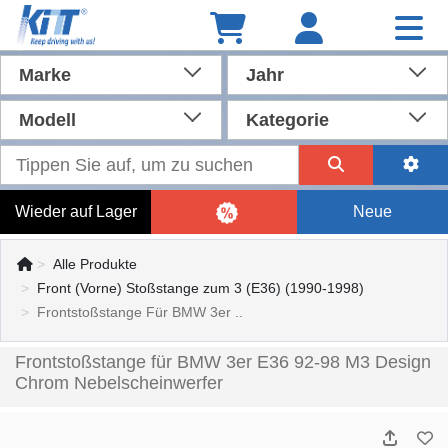
Marke
Jahr
Modell
Kategorie
Wieder auf Lager
Neue
Alle Produkte
Front (Vorne) Stoßstange zum 3 (E36) (1990-1998)
Frontstoßstange Für BMW 3er ..
Frontstoßstange für BMW 3er E36 92-98 M3 Design
Chrom Nebelscheinwerfer