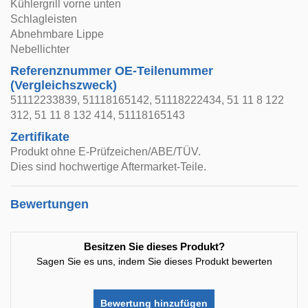
Kühlergrill vorne unten
Schlagleisten
Abnehmbare Lippe
Nebellichter
Referenznummer OE-Teilenummer
(Vergleichszweck)
51112233839, 51118165142, 51118222434, 51 11 8 122
312, 51 11 8 132 414, 51118165143
Zertifikate
Produkt ohne E-Prüfzeichen/ABE/TÜV.
Dies sind hochwertige Aftermarket-Teile.
Bewertungen
Besitzen Sie dieses Produkt?
Sagen Sie es uns, indem Sie dieses Produkt bewerten
Bewertung hinzufügen