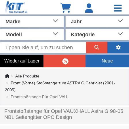
Marke
Jahr
Modell
Kategorie
Wieder auf Lager
Neue
Alle Produkte
Front (Vorne) Stoßstange zum ASTRA G Cabriolet (2001-
2005)
Frontstoßstange Für Opel VAU..
Frontstoßstange für Opel VAUXHALL Astra G 98-05
NBL Seitengitter OPC Design