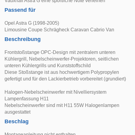
Vauxhall Astra G eine sportliche Note verleihen
Passend für
Opel Astra G (1998-2005)
Limousine Coupe Schrägheck Caravan Cabrio Van
Beschreibung
Frontstoßstange OPC-Design mit zentralem unteren
Kühlergrill, Nebelscheinwerfer-Projektoren, seitlichen
unteren Kühlergrills und Kunststoffschild
Diese Stoßstange ist aus hochwertigem Polypropylen
gefertigt und für den Lackierbetrieb vorbereitet (grundiert)
Halogen-Nebelscheinwerfer mit Nivelliersystem
Lampenfassung H11
Nebelscheinwerfer sind mit H11 55W Halogenlampen
ausgestattet
Beschlag
Montageanleitung nicht enthalten.