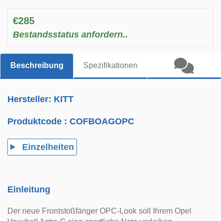
€285
Bestandsstatus anfordern..
Beschreibung
Spezifikationen
Hersteller: KITT
Produktcode :
COFBOAGOPC
Einzelheiten
Einleitung
Der neue Frontstoßfänger OPC-Look soll Ihrem Opel