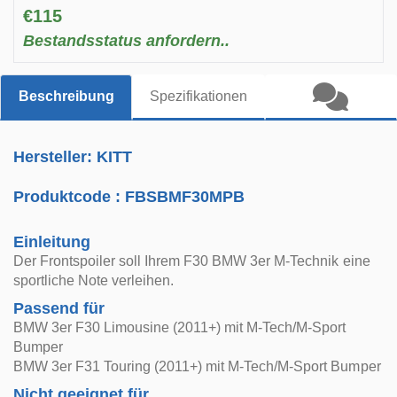
€115
Bestandsstatus anfordern..
Beschreibung
Spezifikationen
Hersteller: KITT
Produktcode :
FBSBMF30MPB
Einleitung
Der Frontspoiler soll Ihrem F30 BMW 3er M-Technik eine
sportliche Note verleihen.
Passend für
BMW 3er F30 Limousine (2011+) mit M-Tech/M-Sport
Bumper
BMW 3er F31 Touring (2011+) mit M-Tech/M-Sport Bumper
Nicht geeignet für