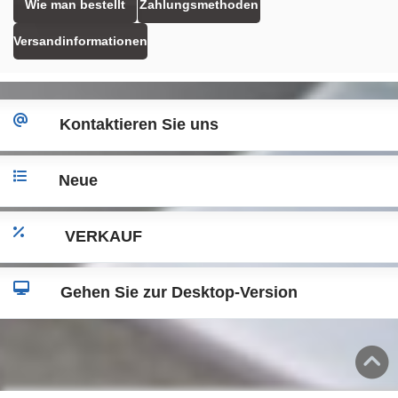
Wie man bestellt
Zahlungsmethoden
Versandinformationen
Kontaktieren Sie uns
Neue
VERKAUF
Gehen Sie zur Desktop-Version