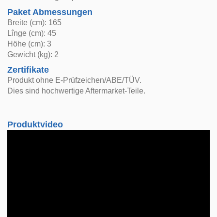
Paket Abmessungen
Breite (cm): 165
Lînge (cm): 45
Höhe (cm): 3
Gewicht (kg): 2
Zertifikate
Produkt ohne E-Prüfzeichen/ABE/TÜV.
Dies sind hochwertige Aftermarket-Teile.
Produktvideo