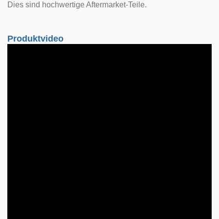
Dies sind hochwertige Aftermarket-Teile.
Produktvideo