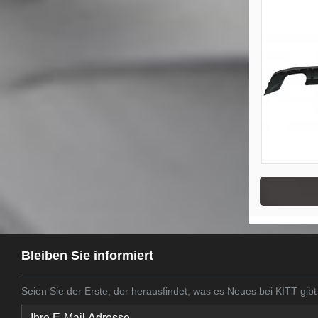
Bleiben Sie informiert
Seien Sie der Erste, der herausfindet, was es Neues bei KITT gibt