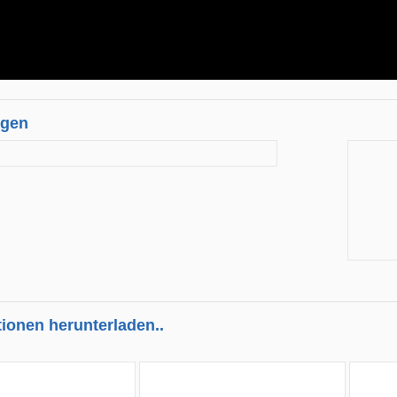
ngen
tionen herunterladen..