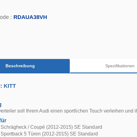
ode :
RDAUA38VH
Beschreibung
Spezifikationen
r: KITT
g
verteiler soll Ihrem Audi einen sportlichen Touch verleihen und
für
 Schrägheck / Coupé (2012-2015) SE Standard
 Sportback 5 Türen (2012-2015) SE Standard