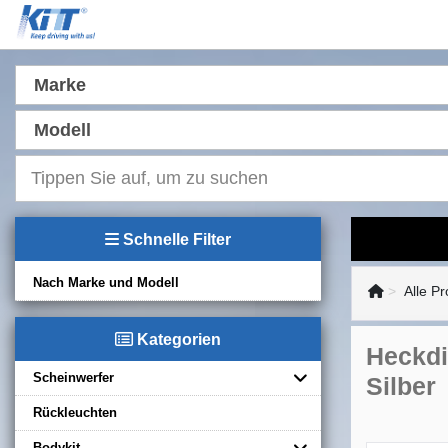
Marke
Modell
Schnelle Filter
Nach Marke und Modell
Alle P
Kategorien
Heckdi
Scheinwerfer
Silber
Rückleuchten
Bodykit