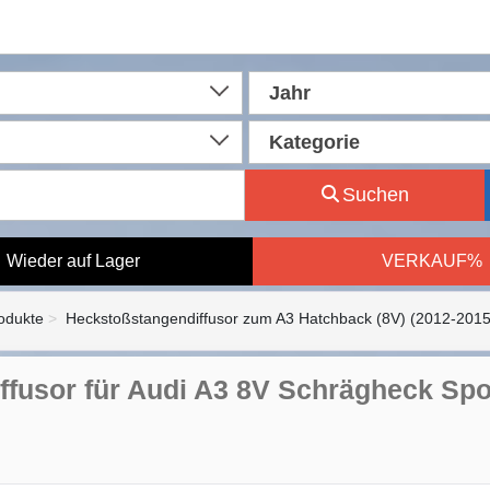
Jahr
Kategorie
Suchen
Wieder auf Lager
VERKAUF%
rodukte
Heckstoßstangendiffusor zum A3 Hatchback (8V) (2012-2015
ffusor für Audi A3 8V Schrägheck Sp