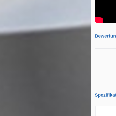
Bewertu
Spezifika