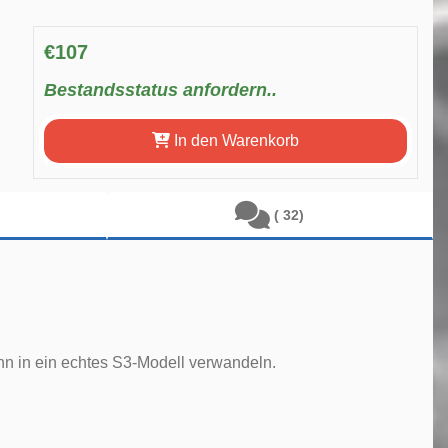
€107
Bestandsstatus anfordern..
In den Warenkorb
( 32)
 ihn in ein echtes S3-Modell verwandeln.