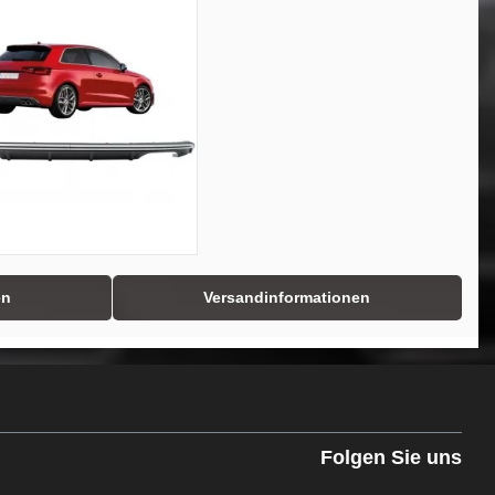
en
Versandinformationen
Folgen Sie uns