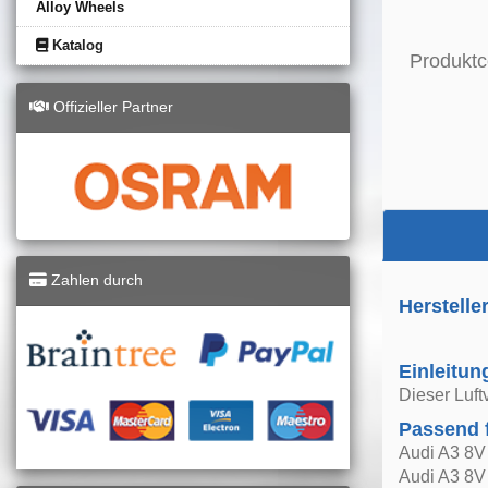
Alloy Wheels
Katalog
Produktc
Offizieller Partner
Zahlen durch
Herstelle
Einleitun
Dieser Luft
Passend 
Audi A3 8V
Audi A3 8V