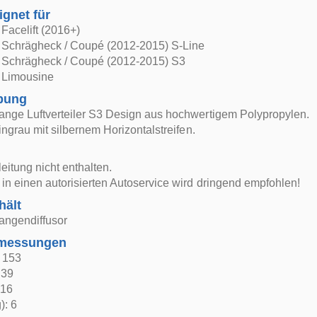
ignet für
Facelift (2016+)
 Schrägheck / Coupé (2012-2015) S-Line
 Schrägheck / Coupé (2012-2015) S3
 Limousine
bung
ange Luftverteiler S3 Design aus hochwertigem Polypropylen.
tingrau mit silbernem Horizontalstreifen.
itung nicht enthalten.
in einen autorisierten Autoservice wird dringend empfohlen!
hält
angendiffusor
bmessungen
: 153
 39
 16
): 6