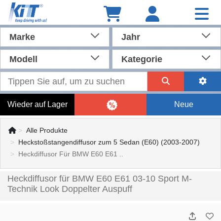
Marke
Jahr
Modell
Kategorie
Wieder auf Lager
Neue
Alle Produkte
Heckstoßstangendiffusor zum 5 Sedan (E60) (2003-2007)
Heckdiffusor Für BMW E60 E61 ..
Heckdiffusor für BMW E60 E61 03-10 Sport M-
Technik Look Doppelter Auspuff