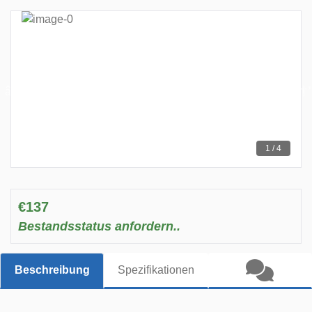
1 / 4
€137
Bestandsstatus anfordern..
Beschreibung
Spezifikationen