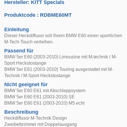
Hersteller: KITT Specials
Produktcode :
RDBME60MT
Einleitung
Dieser Heckdiffusor soll Ihrem BMW E60 einen sportlichen
M-Tech-Touch verleihen.
Passend für
BMW 5er E60 (2003-2010) Limousine mit M-technik / M-
Sport Heckstostange
BMW 5er E61 (2003-2010) Touring ausgestattet mit M-
Technik / M-Sport Heckstostange
Nicht geeignet für
BMW 5er E60 E61 mit Abschleppsystem
BMW 5er E60 E61 (2003-2010) SE
BMW 5er E60 E61 (2003-2010) M5 echt
Beschreibung
Heckdiffusor M-Technik Design
Zweibettzimmer mit Doppelausgang