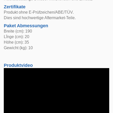
Zertifikate
Produkt ohne E-Prüfzeichen/ABE/TÜV.
Dies sind hochwertige Aftermarket-Teile.
Paket Abmessungen
Breite (cm): 190
Lînge (cm): 20
Höhe (cm): 35
Gewicht (kg): 10
Produktvideo