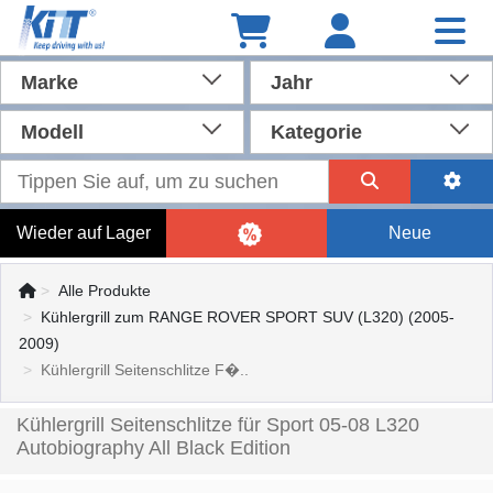
Marke
Jahr
Modell
Kategorie
Wieder auf Lager
Neue
Alle Produkte
Kühlergrill zum RANGE ROVER SPORT SUV (L320) (2005-
2009)
Kühlergrill Seitenschlitze F�..
Kühlergrill Seitenschlitze für Sport 05-08 L320
Autobiography All Black Edition