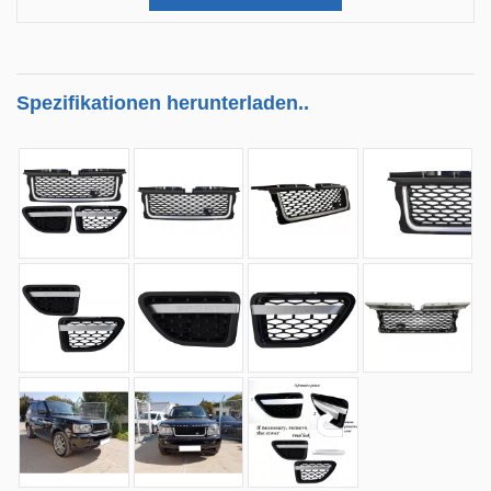
Spezifikationen herunterladen..