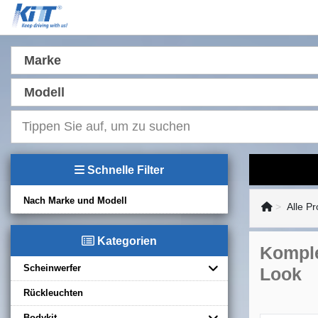
Marke
Modell
Schnelle Filter
Nach Marke und Modell
Alle P
Kategorien
Komple
Scheinwerfer
Look
Rückleuchten
Bodykit