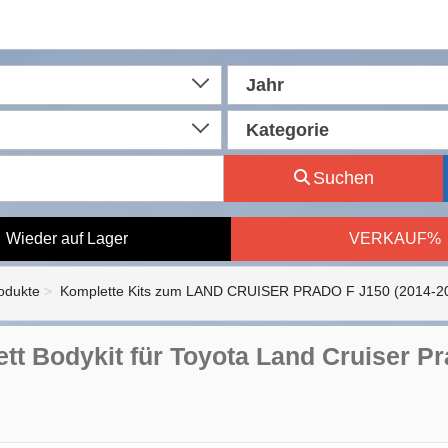
Jahr
Kategorie
Suchen
Wieder auf Lager
VERKAUF%
rodukte
Komplette Kits zum LAND CRUISER PRADO F J150 (2014-2
tt Bodykit für Toyota Land Cruiser P