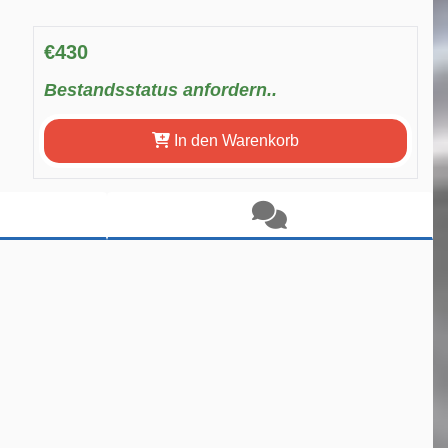
€430
Bestandsstatus anfordern..
In den Warenkorb