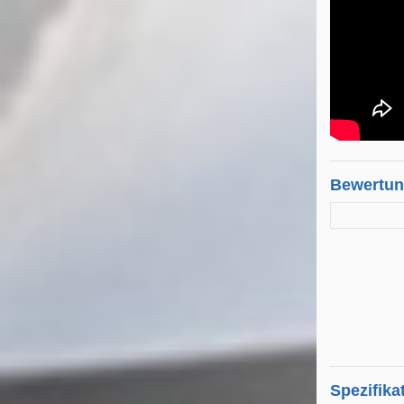
Bewertu
Spezifika