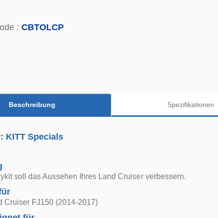
ode :
CBTOLCP
Beschreibung
Spezifikationen
r: KITT Specials
g
kit soll das Aussehen Ihres Land Cruiser verbessern.
für
d Cruiser FJ150 (2014-2017)
ignet für