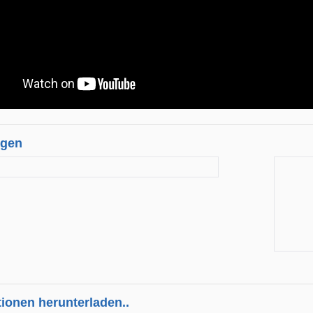
ngen
tionen herunterladen..