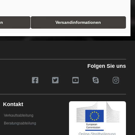
en
Versandinformationen
Folgen Sie uns
Kontakt
Verkaufsabteilung
Beratungsabteilung
Online-Streitbeilegung