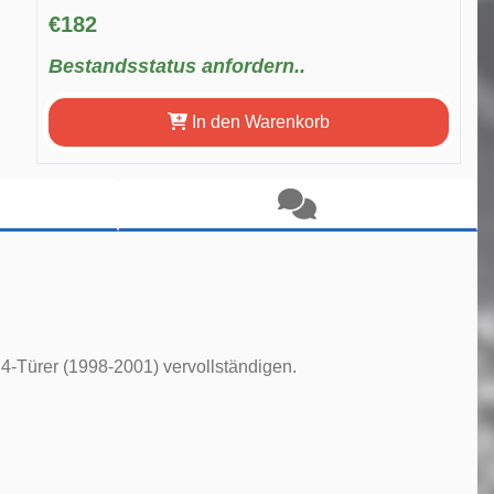
€182
Bestandsstatus anfordern..
In den Warenkorb
4-Türer (1998-2001) vervollständigen.