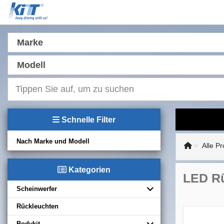
Marke
Modell
Schnelle Filter
Nach Marke und Modell
Alle P
Kategorien
LED Rü
Scheinwerfer
Rückleuchten
Bodykit