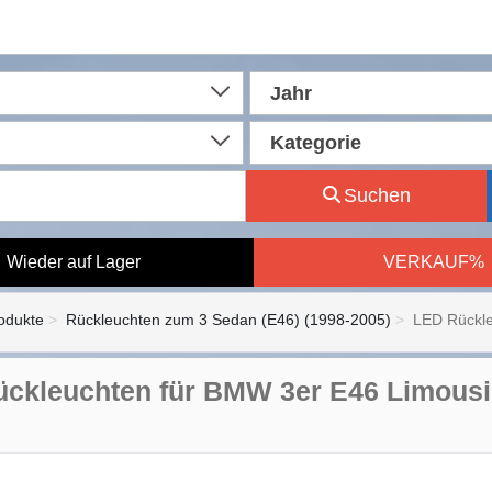
Jahr
Kategorie
Suchen
Wieder auf Lager
VERKAUF%
rodukte
Rückleuchten zum 3 Sedan (E46) (1998-2005)
LED Rückle
ckleuchten für BMW 3er E46 Limousi