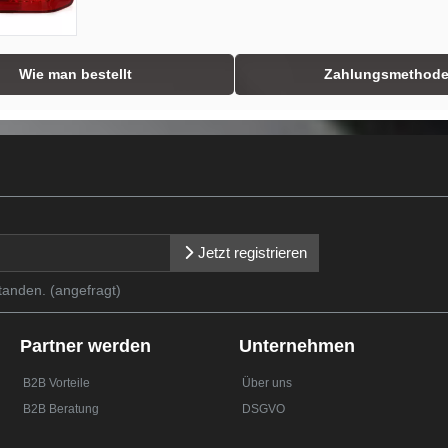
Wie man bestellt
Zahlungsmethod
Jetzt registrieren
tanden. (angefragt)
Partner werden
Unternehmen
B2B Vorteile
Über uns
B2B Beratung
DSGVO