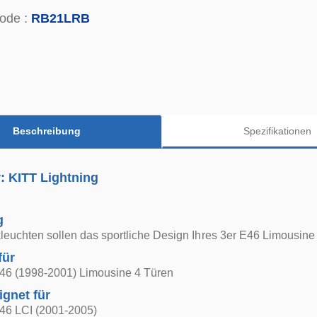
ode :
RB21LRB
Beschreibung
Spezifikationen
r: KITT Lightning
g
euchten sollen das sportliche Design Ihres 3er E46 Limousine 
für
6 (1998-2001) Limousine 4 Türen
ignet für
6 LCI (2001-2005)