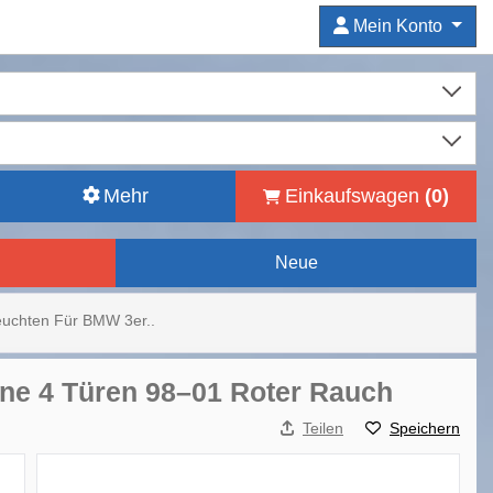
Mein Konto
Mehr
Einkaufswagen
(
0
)
Neue
uchten Für BMW 3er..
ne 4 Türen 98–01 Roter Rauch
Teilen
Speichern