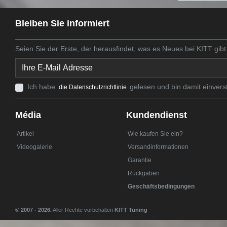
Bleiben Sie informiert
Seien Sie der Erste, der herausfindet, was es Neues bei KITT gibt
Ich habe
gelesen und bin damit einvers
die Datenschutzrichtlinie
Média
Kundendienst
Artikel
Wie kaufen Sie ein?
Videogalerie
Versandinformationen
Garantie
Rückgaben
Geschäftsbedingungen
© 2007 - 2026.
Aller Rechte vorbehalten
KITT Tuning