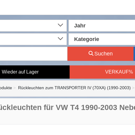
Jahr
Kategorie
Suchen
Wieder auf Lager
VERKAUF%
rodukte
Rückleuchten zum TRANSPORTER IV (70XA) (1990-2003)
ckleuchten für VW T4 1990-2003 Neb