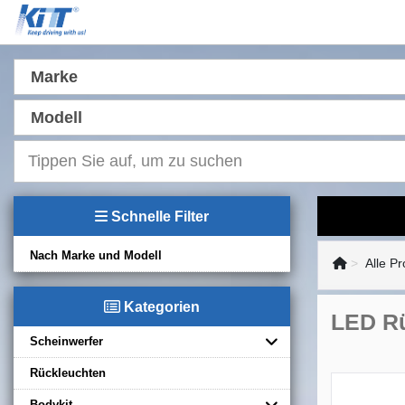
Marke
Modell
Schnelle Filter
Nach Marke und Modell
Alle P
Kategorien
LED Rü
Scheinwerfer
Rückleuchten
Bodykit