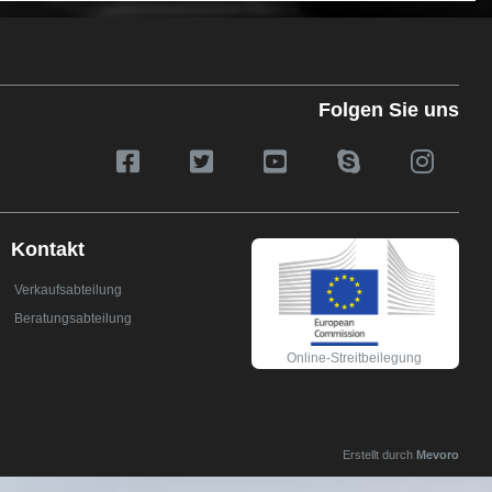
Folgen Sie uns
Kontakt
Verkaufsabteilung
Beratungsabteilung
Online-Streitbeilegung
Erstellt durch
Mevoro