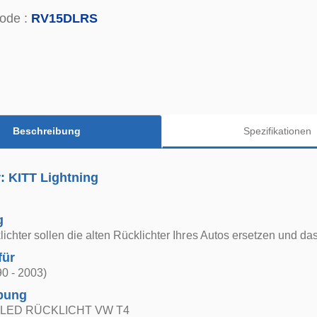
ode :
RV15DLRS
Beschreibung
Spezifikationen
r: KITT Lightning
g
ichter sollen die alten Rücklichter Ihres Autos ersetzen und d
für
0 - 2003)
bung
LED RÜCKLICHT VW T4