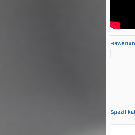
Bewertu
Spezifika