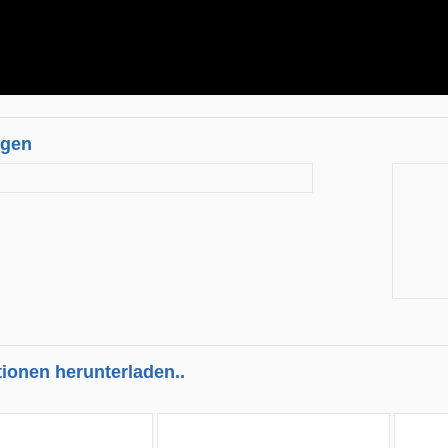
ngen
tionen herunterladen..