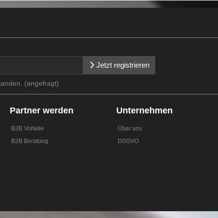
Jetzt registrieren
tanden. (angefragt)
Partner werden
Unternehmen
B2B Vorteile
Über uns
B2B Beratung
DSGVO