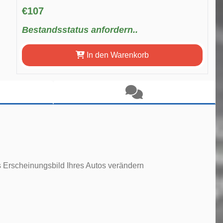
€107
Bestandsstatus anfordern..
In den Warenkorb
as Erscheinungsbild Ihres Autos verändern