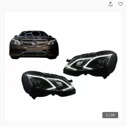
1 / 28