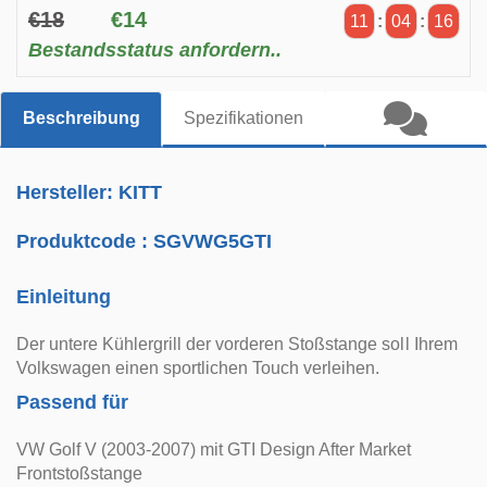
€18
€14
11
:
04
:
16
Bestandsstatus anfordern..
Beschreibung
Spezifikationen
Hersteller: KITT
Produktcode :
SGVWG5GTI
Einleitung
Der untere Kühlergrill der vorderen Stoßstange soll Ihrem
Volkswagen einen sportlichen Touch verleihen.
Passend für
VW Golf V (2003-2007) mit GTI Design After Market
Frontstoßstange