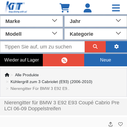
Marke
Jahr
Modell
Kategorie
Wieder auf Lager
Neue
Alle Produkte
Kühlergrill zum 3 Cabriolet (E93) (2006-2010)
Nierengitter Für BMW 3 E92 E9..
Nierengitter für BMW 3 E92 E93 Coupé Cabrio Pre
LCI 06-09 Doppelstreifen