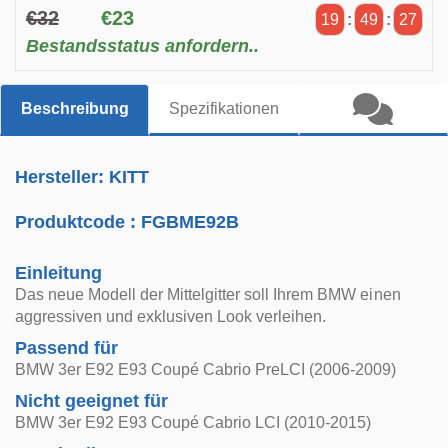
€32
€23
19
:
49
:
26
Bestandsstatus anfordern..
Beschreibung
Spezifikationen
Hersteller: KITT
Produktcode :
FGBME92B
Einleitung
Das neue Modell der Mittelgitter soll Ihrem BMW einen
aggressiven und exklusiven Look verleihen.
Passend für
BMW 3er E92 E93 Coupé Cabrio PreLCI (2006-2009)
Nicht geeignet für
BMW 3er E92 E93 Coupé Cabrio LCI (2010-2015)