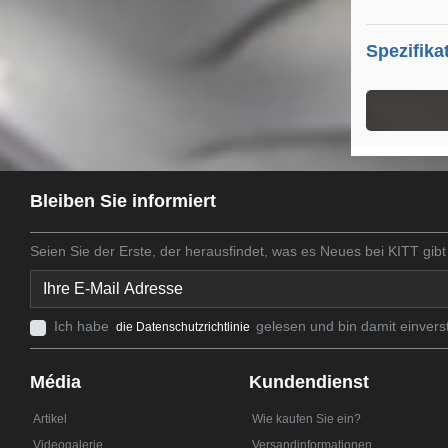
Spezifika
Bleiben Sie informiert
Seien Sie der Erste, der herausfindet, was es Neues bei KITT gibt
Ich habe
gelesen und bin damit einvers
die Datenschutzrichtlinie
Média
Kundendienst
Artikel
Wie kaufen Sie ein?
Videogalerie
Versandinformationen