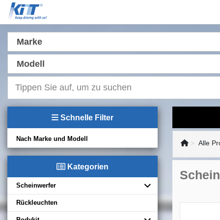
Marke
Modell
Schnelle Filter
Nach Marke und Modell
Alle P
Kategorien
Schein
Scheinwerfer
Rückleuchten
Bodykit