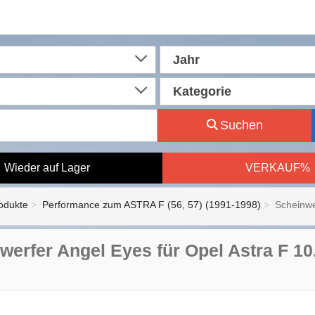
Jahr
Kategorie
Suchen
Wieder auf Lager
VERKAUF%
rodukte
Performance zum ASTRA F (56, 57) (1991-1998)
Scheinwe
werfer Angel Eyes für Opel Astra F 1