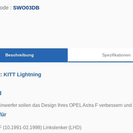
ode :
SWO03DB
Beschreibung
Spezifikationen
r: KITT Lightning
g
nwerfer sollen das Design Ihres OPEL Astra F verbessern und 
für
F (10.1991-02.1998) Linkslenker (LHD)