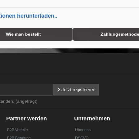
tionen herunterladen..
Wie man bestellt
Zahlungsmethod
Jetzt registrieren
tanden. (angefragt)
Partner werden
Unternehmen
B2B Vorteile
Über uns
B2B Beratung
DSGVO