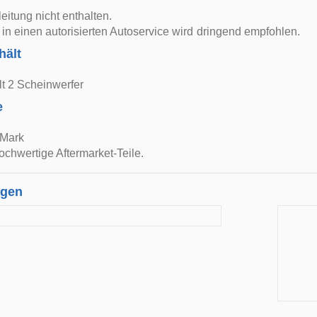
itung nicht enthalten.
in einen autorisierten Autoservice wird dringend empfohlen.
hält
lt 2 Scheinwerfer
e
E-Mark
ochwertige Aftermarket-Teile.
ngen