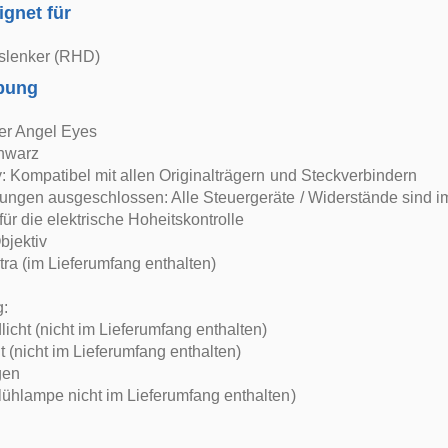
ignet für
slenker (RHD)
bung
er Angel Eyes
chwarz
: Kompatibel mit allen Originalträgern und Steckverbindern
ungen ausgeschlossen: Alle Steuergeräte / Widerstände sind i
für die elektrische Hoheitskontrolle
bjektiv
xtra (im Lieferumfang enthalten)
g:
icht (nicht im Lieferumfang enthalten)
t (nicht im Lieferumfang enthalten)
gen
ühlampe nicht im Lieferumfang enthalten)