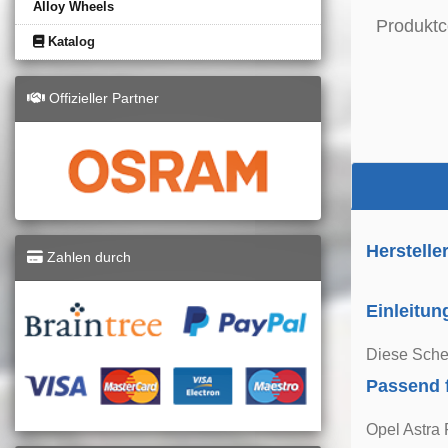
Alloy Wheels
Produktc
Katalog
Offizieller Partner
Herstelle
Zahlen durch
Einleitun
Diese Schei
Passend 
Opel Astra 