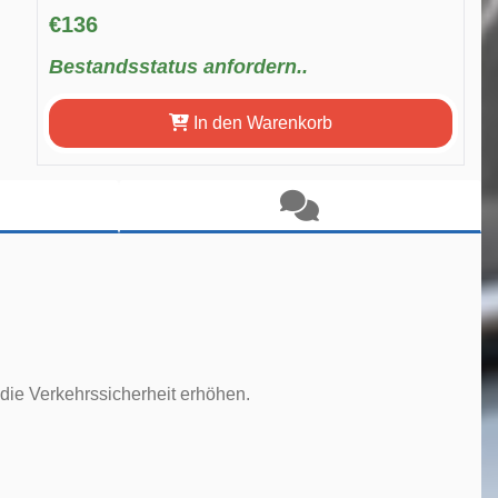
€136
Bestandsstatus anfordern..
In den Warenkorb
die Verkehrssicherheit erhöhen.