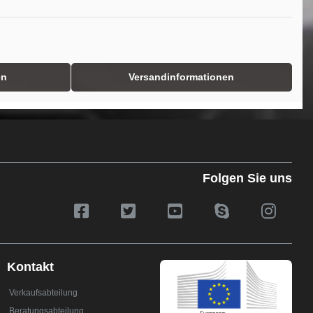
en
Versandinformationen
Folgen Sie uns
Kontakt
Verkaufsabteilung
Beratungsabteilung