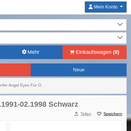
Mein Konto
Mehr
Einkaufswagen
(
0
)
Neue
rfer Angel Eyes Für O..
0.1991-02.1998 Schwarz
Teilen
Speichern