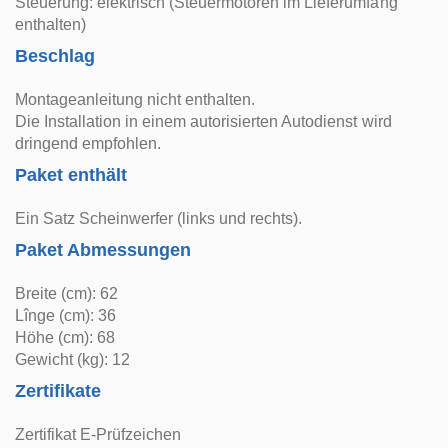
Steuerung: elektrisch (Steuermotoren im Lieferumfang
enthalten)
Beschlag
Montageanleitung nicht enthalten.
Die Installation in einem autorisierten Autodienst wird
dringend empfohlen.
Paket enthält
Ein Satz Scheinwerfer (links und rechts).
Paket Abmessungen
Breite (cm): 62
Lînge (cm): 36
Höhe (cm): 68
Gewicht (kg): 12
Zertifikate
Zertifikat E-Prüfzeichen