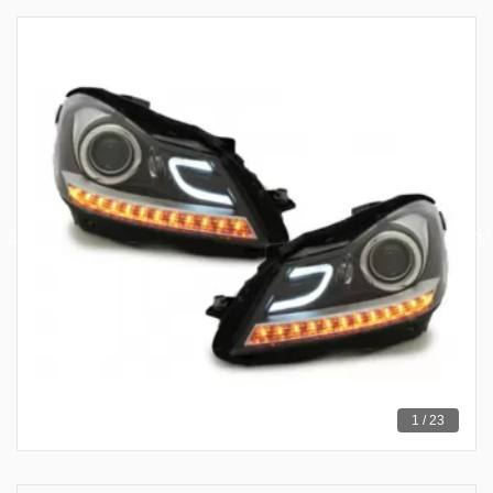
1 / 23