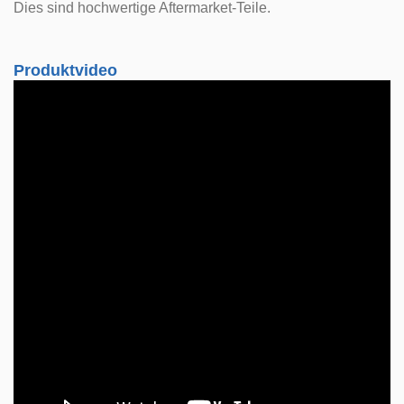
Dies sind hochwertige Aftermarket-Teile.
Produktvideo