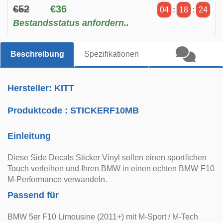
€52
€36
04
:
18
:
23
Bestandsstatus anfordern..
Beschreibung
Spezifikationen
Hersteller: KITT
Produktcode :
STICKERF10MB
Einleitung
Diese Side Decals Sticker Vinyl sollen einen sportlichen
Touch verleihen und Ihren BMW in einen echten BMW F10
M-Performance verwandeln.
Passend für
BMW 5er F10 Limousine (2011+) mit M-Sport / M-Tech