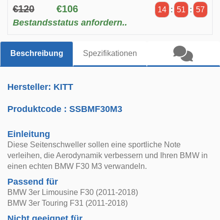
€120
€106
14
:
51
:
57
Bestandsstatus anfordern..
Beschreibung
Spezifikationen
Hersteller: KITT
Produktcode :
SSBMF30M3
Einleitung
Diese Seitenschweller sollen eine sportliche Note
verleihen, die Aerodynamik verbessern und Ihren BMW in
einen echten BMW F30 M3 verwandeln.
Passend für
BMW 3er Limousine F30 (2011-2018)
BMW 3er Touring F31 (2011-2018)
Nicht geeignet für