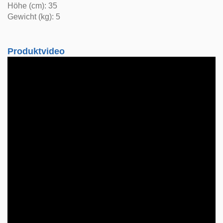
Höhe (cm): 35
Gewicht (kg): 5
Produktvideo