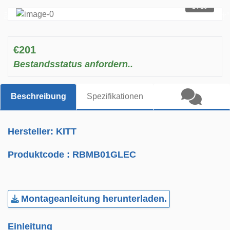
1 / 10
€201
Bestandsstatus anfordern..
Beschreibung
Spezifikationen
Hersteller: KITT
Produktcode :
RBMB01GLEC
Montageanleitung herunterladen.
Einleitung