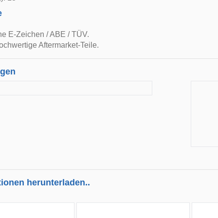
e
ne E-Zeichen / ABE / TÜV.
ochwertige Aftermarket-Teile.
ngen
tionen herunterladen..