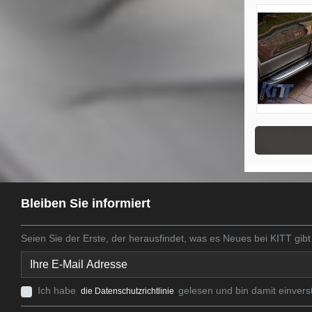
Bleiben Sie informiert
Seien Sie der Erste, der herausfindet, was es Neues bei KITT gibt
Ich habe
gelesen und bin damit einvers
die Datenschutzrichtlinie