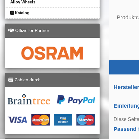
Alloy Wheels
Katalog
Produktc
Offizieller Partner
Zahlen durch
Herstelle
Einleitun
Diese Seite
Passend 