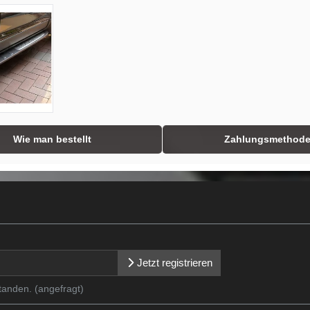
Wie man bestellt
Zahlungsmethod
Jetzt registrieren
tanden. (angefragt)