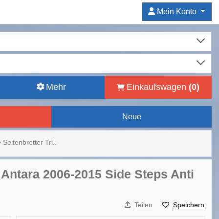
Mein Konto
Mehr
Einkaufswagen
(
0
)
Neue
e Seitenbretter Tri..
el Antara 2006-2015 Side Steps Anti
Teilen
Speichern