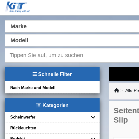
Marke
Modell
Schnelle Filter
Nach Marke und Modell
Alle P
Kategorien
Seitent
Scheinwerfer
Slip
Rückleuchten
Bodykit