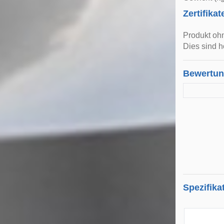
Zertifikat
Produkt oh
Dies sind h
Bewertu
Spezifika