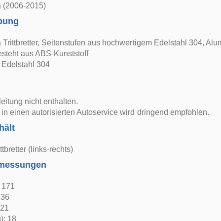
a (2006-2015)
bung
 Trittbretter, Seitenstufen aus hochwertigem Edelstahl 304, A
esteht aus ABS-Kunststoff
 Edelstahl 304
itung nicht enthalten.
in einen autorisierten Autoservice wird dringend empfohlen.
hält
ttbretter (links-rechts)
bmessungen
: 171
 36
 21
): 18