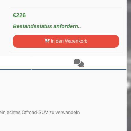
€226
Bestandsstatus anfordern..
In den Warenkorb
n ein echtes Offroad-SUV zu verwandeln