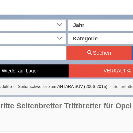
Jahr
Kategorie
Suchen
Wieder auf Lager
VERKAUF%
rodukte
Seitenschweller zum ANTARA SUV (2006-2015)
Seitentritt
ritte Seitenbretter Trittbretter für Op