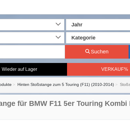
Jahr
Kategorie
Suchen
Wieder auf Lager
VERKAUF%
rodukte
Hinten Stoßstange zum 5 Touring (F11) (2010-2014)
Stoßs
ange für BMW F11 5er Touring Kombi