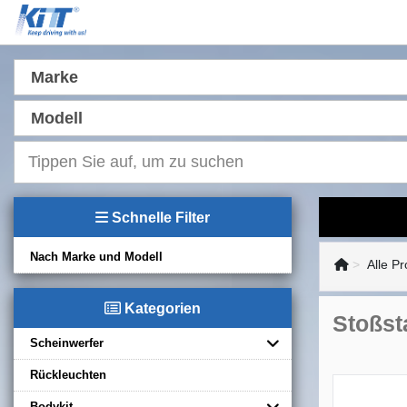
Marke
Modell
Schnelle Filter
Nach Marke und Modell
Alle P
Kategorien
Stoßst
Scheinwerfer
Rückleuchten
Bodykit