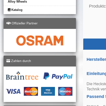
Alloy Wheels
Produktc
Katalog
Offizieller Partner
Herstelle
Zahlen durch
Einleitun
Die Heckst
Technik ve
Passend 