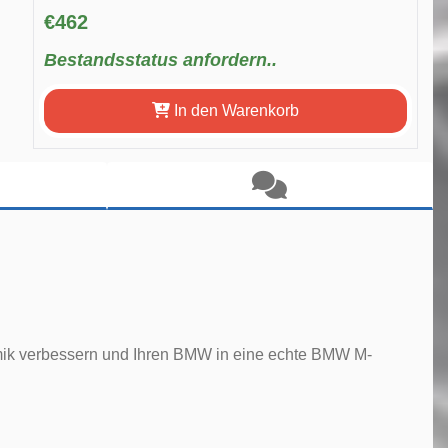
€462
Bestandsstatus anfordern..
In den Warenkorb
amik verbessern und Ihren BMW in eine echte BMW M-