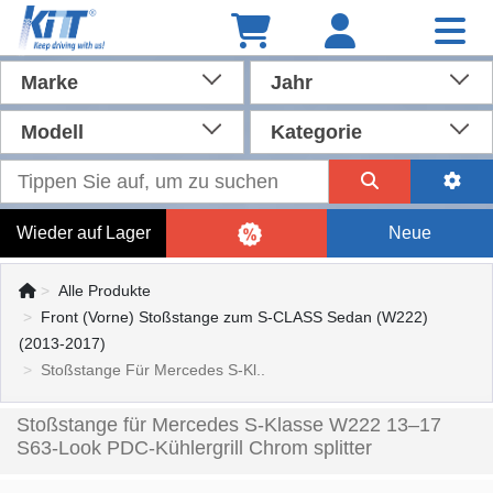
Marke
Jahr
Modell
Kategorie
Wieder auf Lager
Neue
Alle Produkte
Front (Vorne) Stoßstange zum S-CLASS Sedan (W222)
(2013-2017)
Stoßstange Für Mercedes S-Kl..
Stoßstange für Mercedes S-Klasse W222 13–17
S63-Look PDC-Kühlergrill Chrom splitter