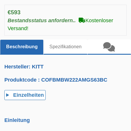
€593
Bestandsstatus anfordern..
Kostenloser
Versand!
Beschreibung
Spezifikationen
Hersteller: KITT
Produktcode :
COFBMBW222AMGS63BC
Einzelheiten
Einleitung