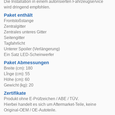
Die Installation in einem autorisierten Fahrzeugservice
wird dringend empfohlen.
Paket enthält
Frontstoßstange
Zentralgitter
Zentrales unteres Gitter
Seitengitter
Tagfahrlicht
Unterer Spoiler (Verlängerung)
Ein Satz LED-Scheinwerfer
Paket Abmessungen
Breite (cm): 180
Lînge (cm): 55
Höhe (cm): 60
Gewicht (kg): 20
Zertifikate
Produkt ohne E-Prüfzeichen / ABE / TÜV.
Hierbei handelt es sich um Aftermarket-Teile, keine
Original-OEM / OE-Autoteile.