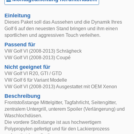
Einleitung
Dieses Paket soll das Aussehen und die Dynamik Ihres
Golf 6 auf den neuesten Stand bringen und ihm einen
sportlichen und aggressiven Touch verleihen.
Passend für
VW Golf VI (2008-2013) Schrägheck
VW Golf VI (2008-2013) Coupé
Nicht geeignet für
VW Golf VI R20, GTI / GTD
VW Golf 6 für Variant Modelle
VW Golf VI (2008-2013) Ausgestattet mit OEM Xenon
Beschreibung
Frontstoßstange Mittelgitter, Tagfahrlicht, Seitengitter,
zentralem Untergrill, unterem Spoiler (Verlängerung) und
Waschlochdüsen.
Die vordere Stoßstange ist aus hochwertigem
Polypropylen gefertigt und für den Lackierprozess