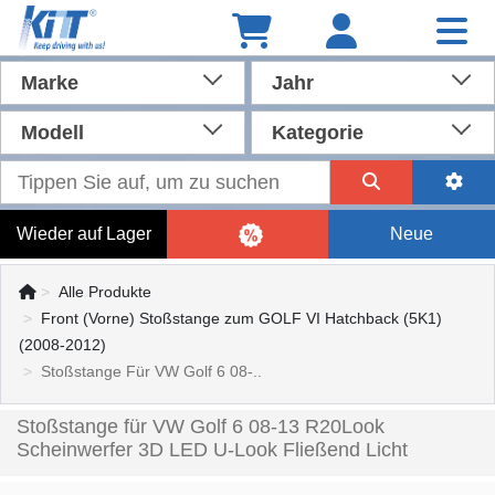
Marke
Jahr
Modell
Kategorie
Wieder auf Lager
Neue
Alle Produkte
Front (Vorne) Stoßstange zum GOLF VI Hatchback (5K1)
(2008-2012)
Stoßstange Für VW Golf 6 08-..
Stoßstange für VW Golf 6 08-13 R20Look
Scheinwerfer 3D LED U-Look Fließend Licht