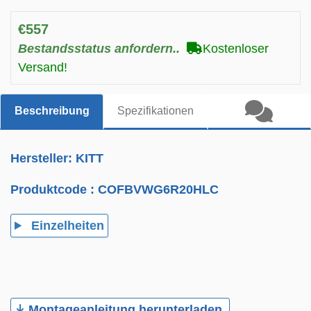
€557
Bestandsstatus anfordern..
Kostenloser
Versand!
Beschreibung
Spezifikationen
Hersteller: KITT
Produktcode :
COFBVWG6R20HLC
Einzelheiten
Montageanleitung herunterladen.