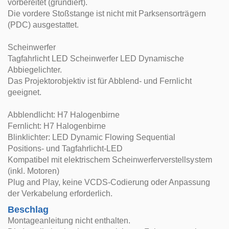
vorbereitet (grundiert).
Die vordere Stoßstange ist nicht mit Parksensorträgern
(PDC) ausgestattet.
Scheinwerfer
Tagfahrlicht LED Scheinwerfer LED Dynamische
Abbiegelichter.
Das Projektorobjektiv ist für Abblend- und Fernlicht
geeignet.
Abblendlicht: H7 Halogenbirne
Fernlicht: H7 Halogenbirne
Blinklichter: LED Dynamic Flowing Sequential
Positions- und Tagfahrlicht-LED
Kompatibel mit elektrischem Scheinwerferverstellsystem
(inkl. Motoren)
Plug and Play, keine VCDS-Codierung oder Anpassung
der Verkabelung erforderlich.
Beschlag
Montageanleitung nicht enthalten.