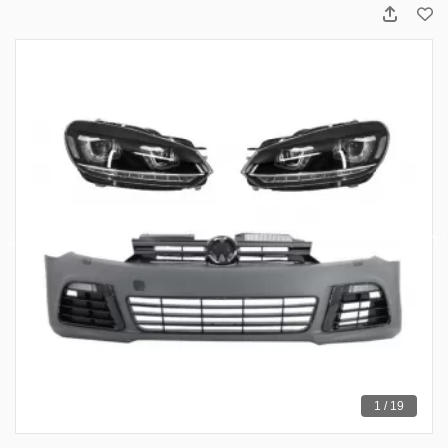
1 / 19