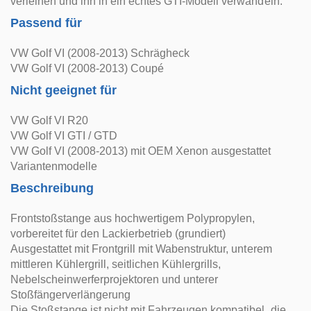
verleihen und ihn in ein echtes GTI-Modell verwandeln.
Passend für
VW Golf VI (2008-2013) Schrägheck
VW Golf VI (2008-2013) Coupé
Nicht geeignet für
VW Golf VI R20
VW Golf VI GTI / GTD
VW Golf VI (2008-2013) mit OEM Xenon ausgestattet
Variantenmodelle
Beschreibung
Frontstoßstange aus hochwertigem Polypropylen,
vorbereitet für den Lackierbetrieb (grundiert)
Ausgestattet mit Frontgrill mit Wabenstruktur, unterem
mittleren Kühlergrill, seitlichen Kühlergrills,
Nebelscheinwerferprojektoren und unterer
Stoßfängerverlängerung
Die Stoßstange ist nicht mit Fahrzeugen kompatibel, die