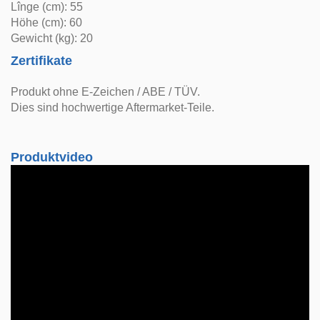
Lînge (cm): 55
Höhe (cm): 60
Gewicht (kg): 20
Zertifikate
Produkt ohne E-Zeichen / ABE / TÜV.
Dies sind hochwertige Aftermarket-Teile.
Produktvideo