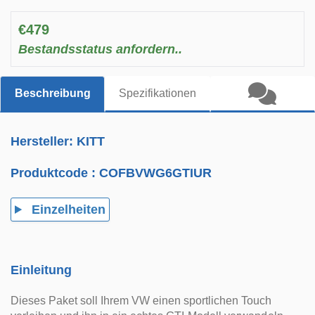
€479
Bestandsstatus anfordern..
Beschreibung
Spezifikationen
Hersteller: KITT
Produktcode :
COFBVWG6GTIUR
Einzelheiten
Einleitung
Dieses Paket soll Ihrem VW einen sportlichen Touch