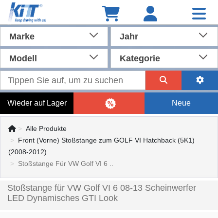
Marke
Jahr
Modell
Kategorie
Wieder auf Lager
Neue
Alle Produkte
Front (Vorne) Stoßstange zum GOLF VI Hatchback (5K1)
(2008-2012)
Stoßstange Für VW Golf VI 6 ..
Stoßstange für VW Golf VI 6 08-13 Scheinwerfer
LED Dynamisches GTI Look