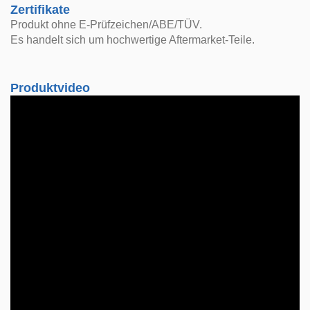
Zertifikate
Produkt ohne E-Prüfzeichen/ABE/TÜV.
Es handelt sich um hochwertige Aftermarket-Teile.
Produktvideo