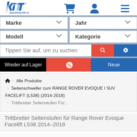
Marke
Jahr
Modell
Kategorie
Wieder auf Lager
Neue
Alle Produkte
Seitenschweller zum RANGE ROVER EVOQUE I SUV
FACELIFT (L538) (2014-2018)
Trittbretter Seitenstufen Für..
Trittbretter Seitenstufen für Range Rover Evoque
Facelift L538 2014–2018