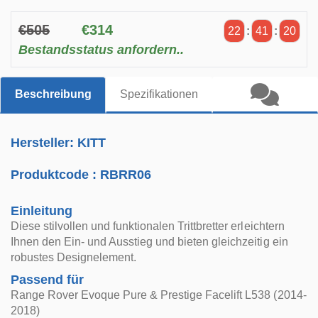
€505
€314
22
:
41
:
20
Bestandsstatus anfordern..
Beschreibung
Spezifikationen
Hersteller: KITT
Produktcode :
RBRR06
Einleitung
Diese stilvollen und funktionalen Trittbretter erleichtern
Ihnen den Ein- und Ausstieg und bieten gleichzeitig ein
robustes Designelement.
Passend für
Range Rover Evoque Pure & Prestige Facelift L538 (2014-
2018)