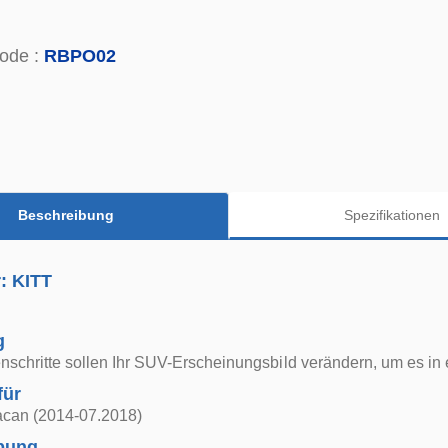
ode :
RBPO02
Beschreibung
Spezifikationen
r: KITT
g
nschritte sollen Ihr SUV-Erscheinungsbild verändern, um es in
für
can (2014-07.2018)
bung