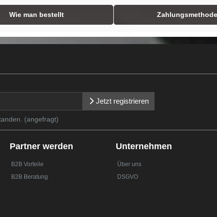
Wie man bestellt
Zahlungsmethod
Jetzt registrieren
tanden. (angefragt)
Partner werden
Unternehmen
B2B Vorteile
Über uns
B2B Beratung
DSGVO