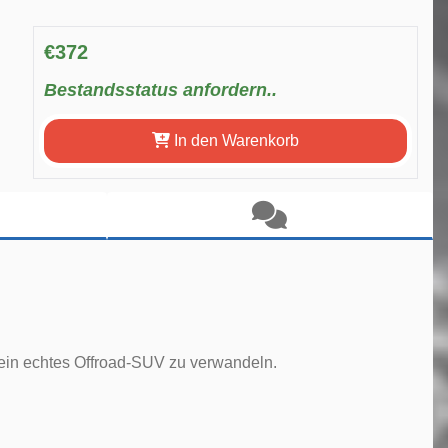
€372
Bestandsstatus anfordern..
In den Warenkorb
 ein echtes Offroad-SUV zu verwandeln.