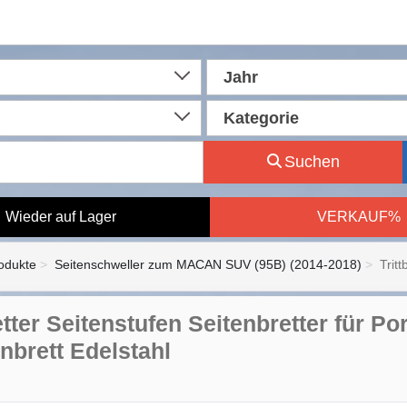
Jahr
Kategorie
Suchen
Wieder auf Lager
VERKAUF%
rodukte
Seitenschweller zum MACAN SUV (95B) (2014-2018)
Tritt
retter Seitenstufen Seitenbretter für 
nbrett Edelstahl