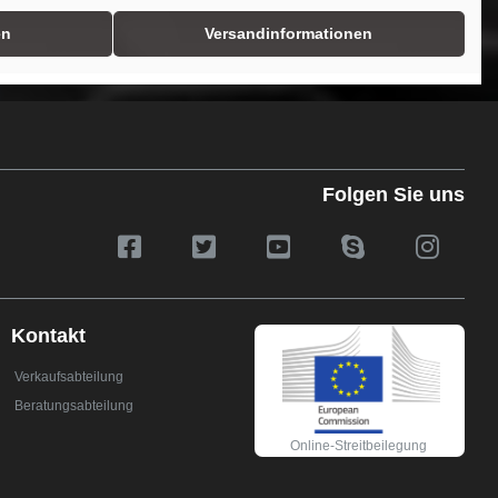
en
Versandinformationen
Folgen Sie uns
Kontakt
Verkaufsabteilung
Beratungsabteilung
Online-Streitbeilegung