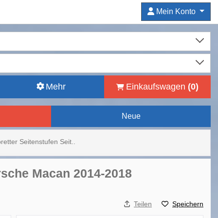
Mein Konto
Mehr
Einkaufswagen
(
0
)
Neue
bretter Seitenstufen Seit..
Porsche Macan 2014-2018
Teilen
Speichern