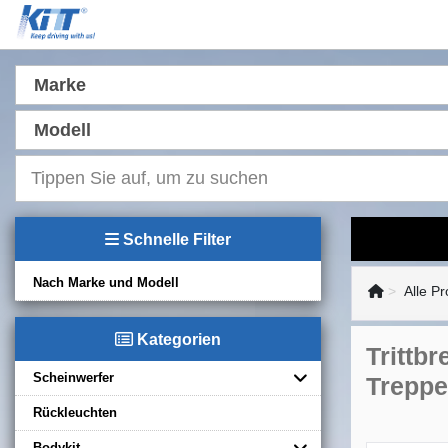
Marke
Modell
Schnelle Filter
Nach Marke und Modell
Alle P
Kategorien
Trittb
Scheinwerfer
Treppe
Rückleuchten
Bodykit