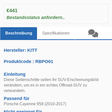
€441
Bestandsstatus anfordern..
Beschreibung
Spezifikationen
Hersteller: KITT
Produktcode :
RBPO01
Einleitung
Diese Seitenschritte sollen Ihr SUV-Erscheinungsbild
verändern, um es in ein echtes Offroad-SUV zu
verwandeln.
Passend für
Porsche Cayenne 958 (2010-2017)
Nicht geeignet für