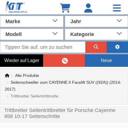
Marke
Jahr
Modell
Kategorie
Wieder auf Lager
Neue
Alle Produkte
Seitenschweller zum CAYENNE II Facelift SUV ((92A)) (2014-
2017)
Trittbretter Seitentrittbrette..
Trittbretter Seitentrittbretter für Porsche Cayenne
958 10-17 Seitenschritte