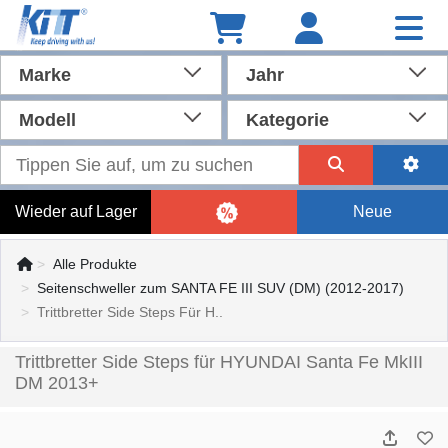
Marke
Jahr
Modell
Kategorie
Wieder auf Lager
Neue
Alle Produkte
Seitenschweller zum SANTA FE III SUV (DM) (2012-2017)
Trittbretter Side Steps Für H..
Trittbretter Side Steps für HYUNDAI Santa Fe MkIII
DM 2013+