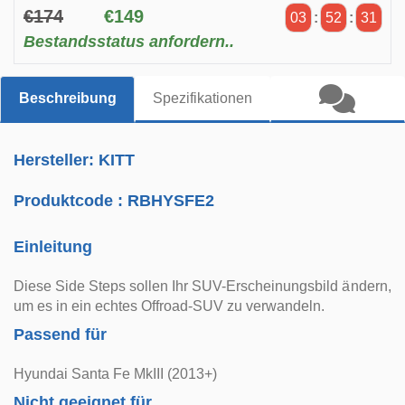
€174
€149
03
:
52
:
31
Bestandsstatus anfordern..
Beschreibung
Spezifikationen
Hersteller: KITT
Produktcode :
RBHYSFE2
Einleitung
Diese Side Steps sollen Ihr SUV-Erscheinungsbild ändern,
um es in ein echtes Offroad-SUV zu verwandeln.
Passend für
Hyundai Santa Fe MkIII (2013+)
Nicht geeignet für